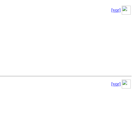
[vor]
[vor]