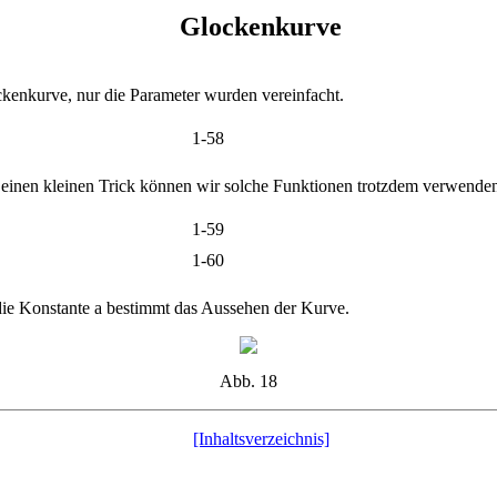
Glockenkurve
kenkurve, nur die Parameter wurden vereinfacht.
1-58
h einen kleinen Trick können wir solche Funktionen trotzdem verwende
1-59
1-60
die Konstante a bestimmt das Aussehen der Kurve.
Abb. 18
[Inhaltsverzeichnis]