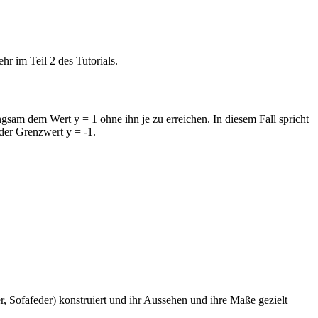
r im Teil 2 des Tutorials.
ngsam dem Wert y = 1 ohne ihn je zu erreichen. In diesem Fall spricht
der Grenzwert y = -1.
, Sofafeder) konstruiert und ihr Aussehen und ihre Maße gezielt