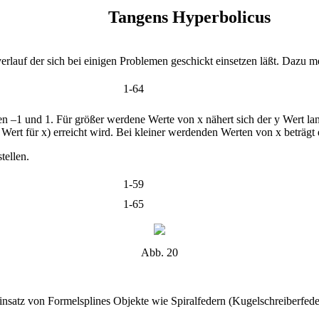
Tangens Hyperbolicus
rlauf der sich bei einigen Problemen geschickt einsetzen läßt. Dazu meh
1-64
hen –1 und 1. Für größer werdene Werte von x nähert sich der y Wert la
rt für x) erreicht wird. Bei kleiner werdenden Werten von x beträgt 
tellen.
1-59
1-65
Abb. 20
nsatz von Formelsplines Objekte wie Spiralfedern (Kugelschreiberfeder