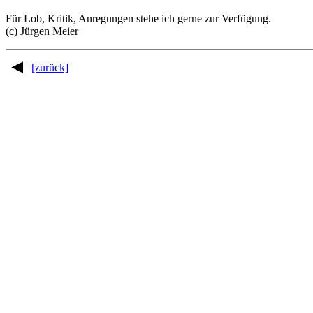
Für Lob, Kritik, Anregungen stehe ich gerne zur Verfügung.
(c) Jürgen Meier
[zurück]