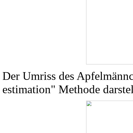
Der Umriss des Apfelmännch
estimation" Methode darstel