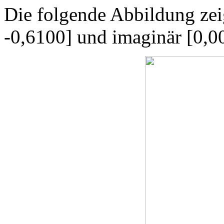
Die folgende Abbildung zeig
-0,6100] und imaginär [0,0