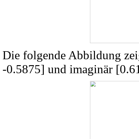
Die folgende Abbildung zeig
-0.5875] und imaginär [0.61