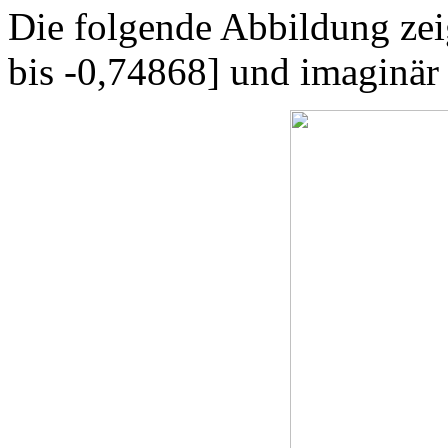
Die folgende Abbildung zeig
bis -0,74868] und imaginär