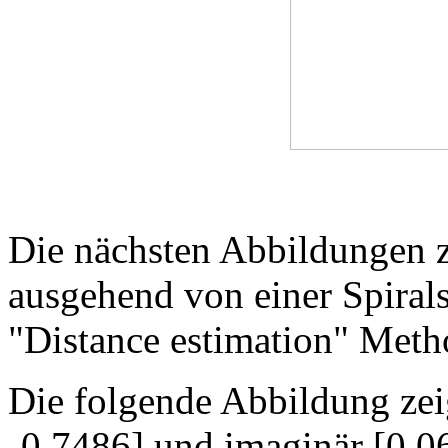
Die nächsten Abbildungen 
ausgehend von einer Spirals
"Distance estimation" Meth
Die folgende Abbildung zeig
-0,7486] und imaginär [0,0