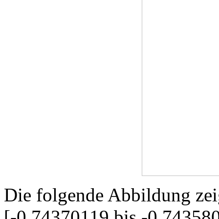
Die folgende Abbildung zeig
[-0,74370119 bis -0,74358