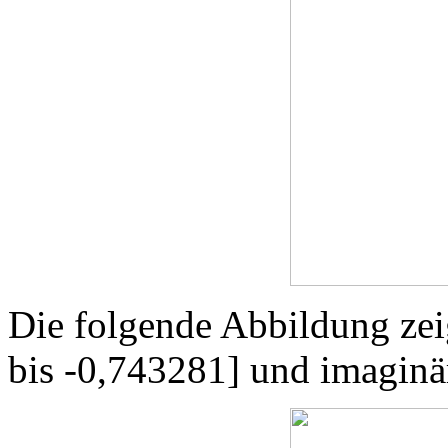
Die folgende Abbildung zei
bis -0,743281] und imaginä