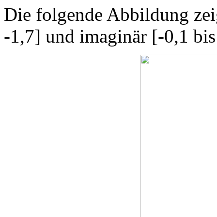
Die folgende Abbildung zeig
-1,7] und imaginär [-0,1 bis