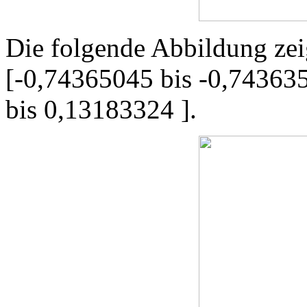
Die folgende Abbildung zeig
[-0,74365045 bis -0,74363
bis 0,13183324 ].