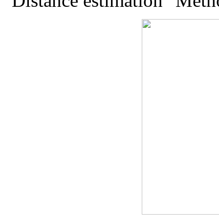
"Distance estimation" Metho