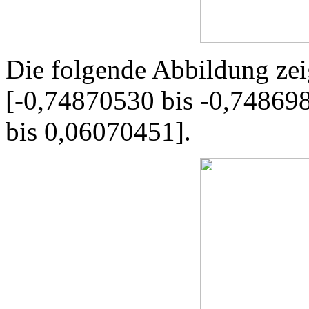
Die folgende Abbildung zeig
[-0,74870530 bis -0,74869
bis 0,06070451].