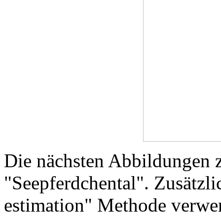
Die nächsten Abbildungen 
"Seepferdchental". Zusätzli
estimation" Methode verwen