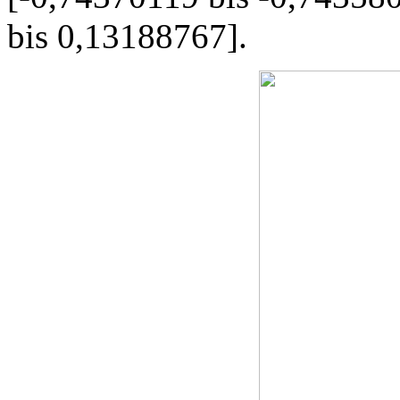
bis 0,13188767].