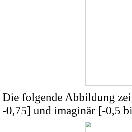
Die folgende Abbildung zeig
-0,75] und imaginär [-0,5 bi