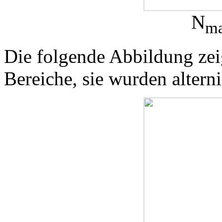
N
m
Die folgende Abbildung zeig
Bereiche, sie wurden alterni