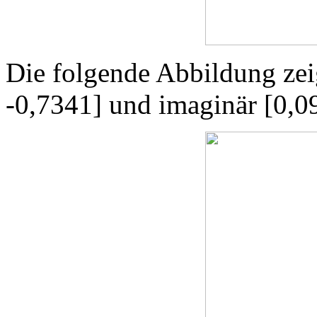
Die folgende Abbildung zeig
-0,7341] und imaginär [0,0