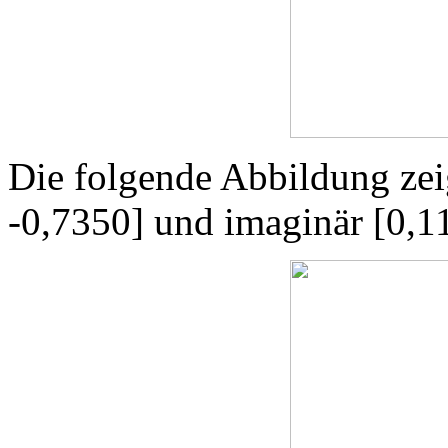
Die folgende Abbildung zeig
-0,7350] und imaginär [0,1