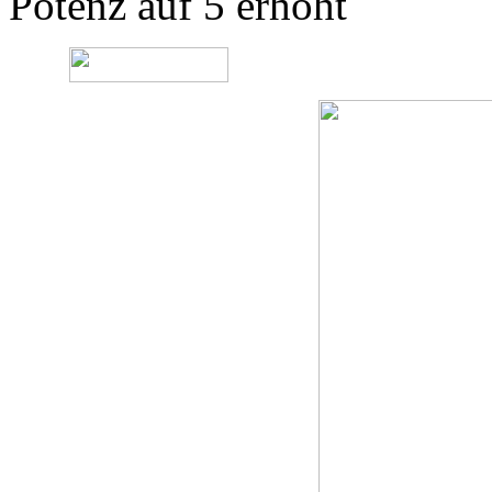
Potenz auf 5 erhöht