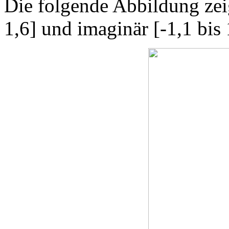
Die folgende Abbildung zeig
1,6] und imaginär [-1,1 bis 