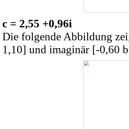
c = 2,55 +0,96i
Die folgende Abbildung zeig
1,10] und imaginär [-0,60 b