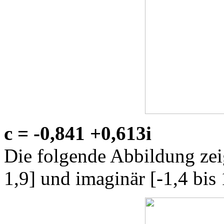
c = -0,841 +0,613i
Die folgende Abbildung zeig
1,9] und imaginär [-1,4 bis 