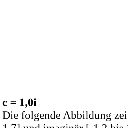
c = 1,0i
Die folgende Abbildung zeig
1,7] und imaginär [-1,2 bis 