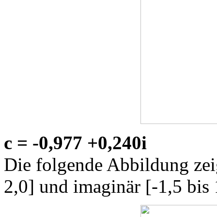
c = -0,977 +0,240i
Die folgende Abbildung zeig
2,0] und imaginär [-1,5 bis 