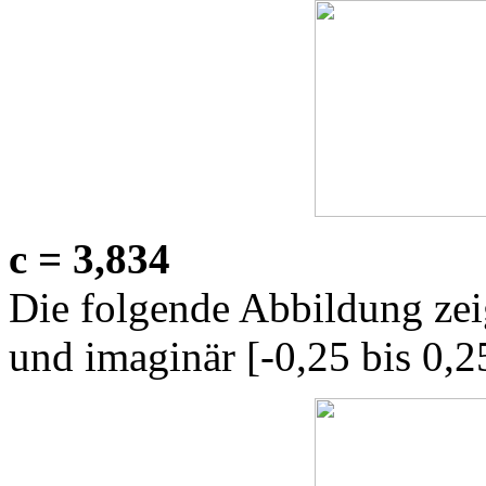
c = 3,834
Die folgende Abbildung zeig
und imaginär [-0,25 bis 0,2