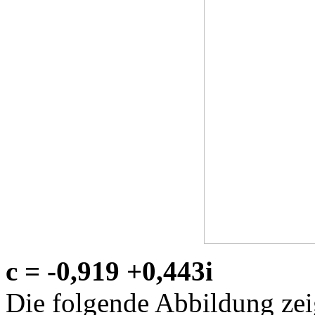
c = -0,919 +0,443i
Die folgende Abbildung zeig