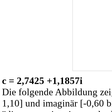
c = 2,7425 +1,1857i
Die folgende Abbildung zeig
1,10] und imaginär [-0,60 b