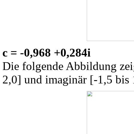
c = -0,968 +0,284i
Die folgende Abbildung zeig
2,0] und imaginär [-1,5 bis 