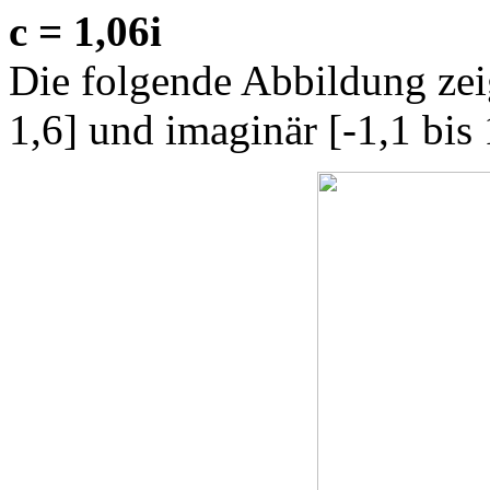
c = 1,06i
Die folgende Abbildung zeig
1,6] und imaginär [-1,1 bis 