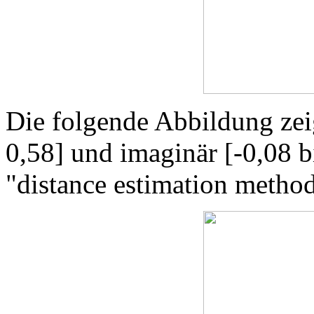
Die folgende Abbildung zeig
0,58] und imaginär [-0,08 b
"distance estimation method