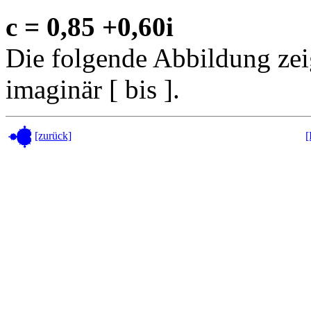
c = 0,85 +0,60i
Die folgende Abbildung zeig
imaginär [ bis ].
[zurück]
[