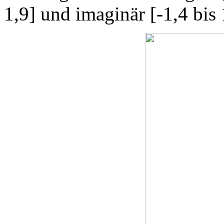
1,9] und imaginär [-1,4 bis 