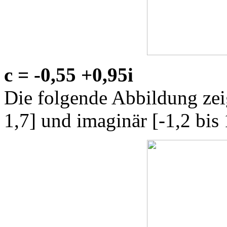
c = -0,55 +0,95i
Die folgende Abbildung zeig
1,7] und imaginär [-1,2 bis 