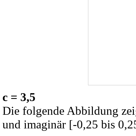
c = 3,5
Die folgende Abbildung zeig
und imaginär [-0,25 bis 0,2