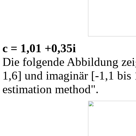
c = 1,01 +0,35i
Die folgende Abbildung zeig
1,6] und imaginär [-1,1 bis 
estimation method".