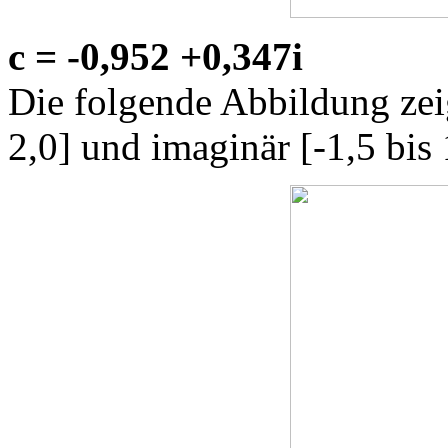
c = -0,952 +0,347i
Die folgende Abbildung zeig
2,0] und imaginär [-1,5 bis 