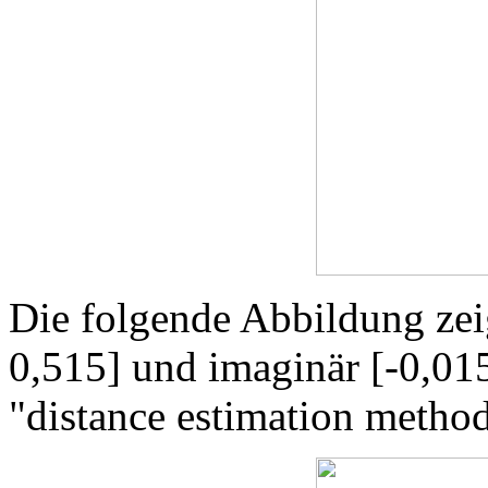
Die folgende Abbildung zeig
0,515] und imaginär [-0,015
"distance estimation method