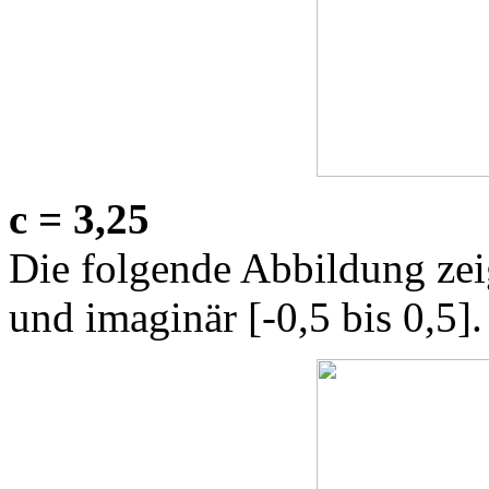
c = 3,25
Die folgende Abbildung zeig
und imaginär [-0,5 bis 0,5].