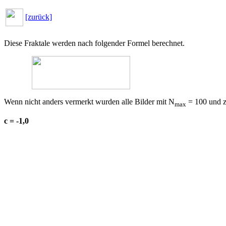
[zurück]
Diese Fraktale werden nach folgender Formel berechnet.
Wenn nicht anders vermerkt wurden alle Bilder mit N
= 100 und 
max
c = -1,0