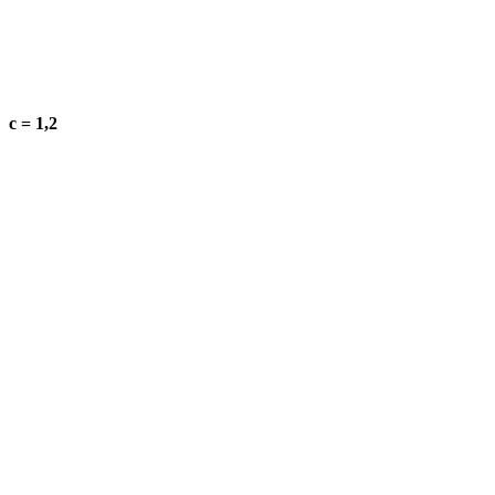
c = 1,2