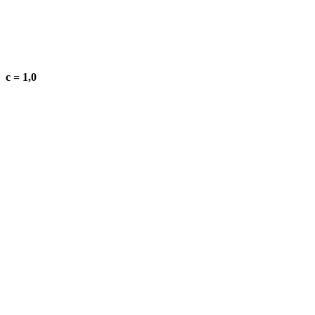
c = 1,0