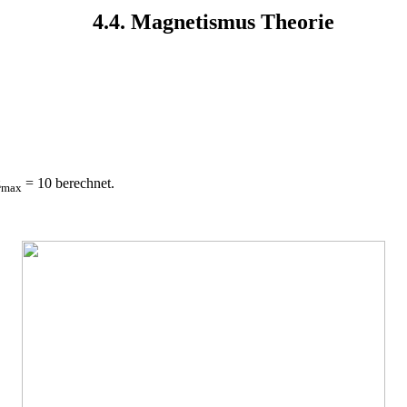
4.4. Magnetismus Theorie
z
= 10 berechnet.
max