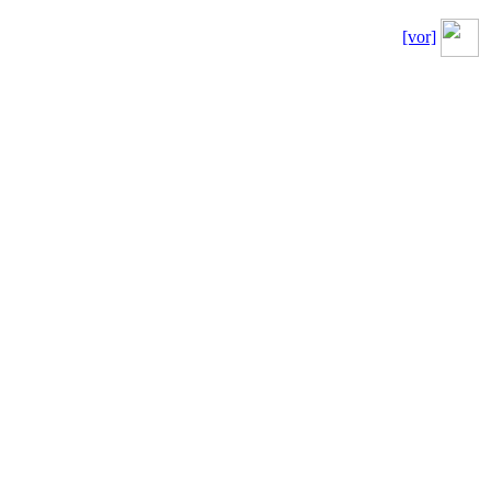
[vor]