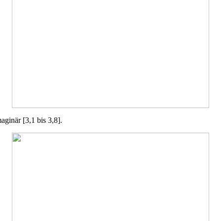
aginär [3,1 bis 3,8].