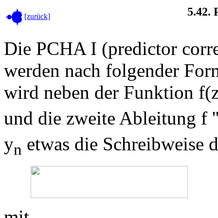
5.42.
[zurück]
Die PCHA I (predictor corr
werden nach folgender For
wird neben der Funktion f(
und die zweite Ableitung f '
y
etwas die Schreibweise d
n
mit