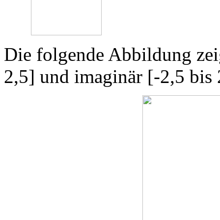
Die folgende Abbildung zeig
2,5] und imaginär [-2,5 bis 