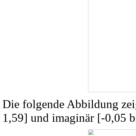
Die folgende Abbildung zeig
1,59] und imaginär [-0,05 b