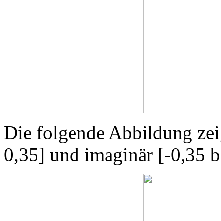
Die folgende Abbildung zeig
0,35] und imaginär [-0,35 b