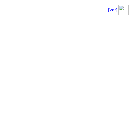
[vor]