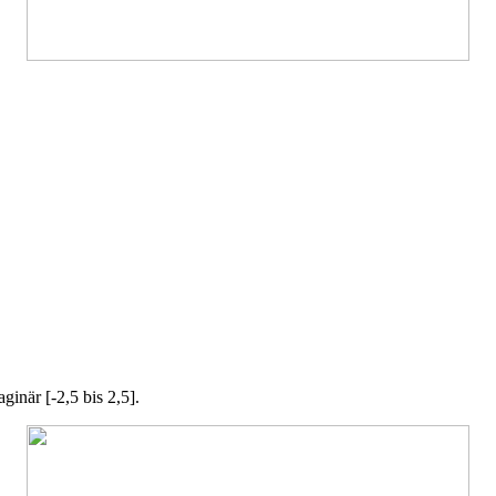
ginär [-2,5 bis 2,5].