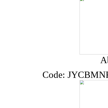
A
Code: JYCBM