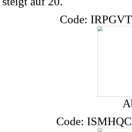
steigt auf 20.
Code: IRPGV
A
Code: ISMHQ