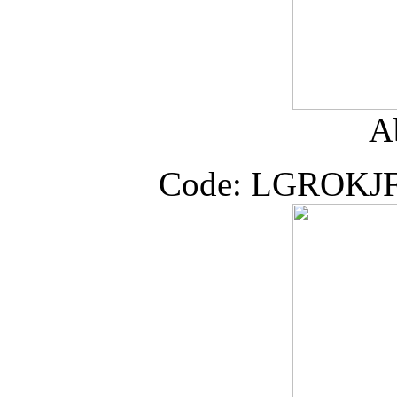
A
Code: LGROK