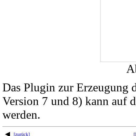
A
Das Plugin zur Erzeugung d
Version 7 und 8) kann auf 
werden.
[zurück]
[