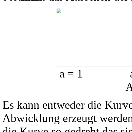
a = 1
A
Es kann entweder die Kurve
Abwicklung erzeugt werden.
die Kurve so gedreht das s