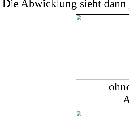
Die Abwicklung sieht dann j
ohn
A