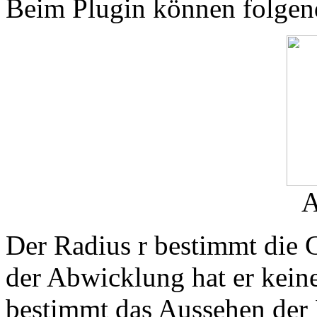
Beim Plugin können folgend
A
Der Radius r bestimmt die 
der Abwicklung hat er kein
bestimmt das Aussehen der