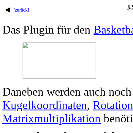
3.
[zurück]
Das Plugin für den
Basketba
Daneben werden auch noch 
Kugelkoordinaten
,
Rotatio
Matrixmultiplikation
benöti