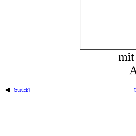
mit
A
[zurück]
[