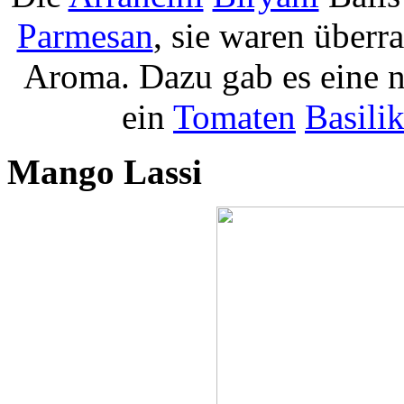
Parmesan
, sie waren überr
Aroma. Dazu gab es eine n
ein
Tomaten
Basili
Mango Lassi