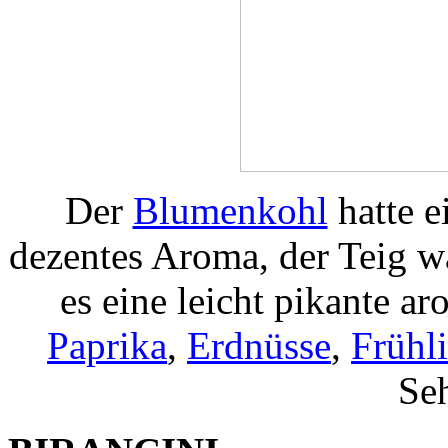
Der
Blumenkohl
hatte 
dezentes Aroma, der Teig w
es eine leicht pikante a
Paprika
,
Erdnüsse
,
Frühl
Seh