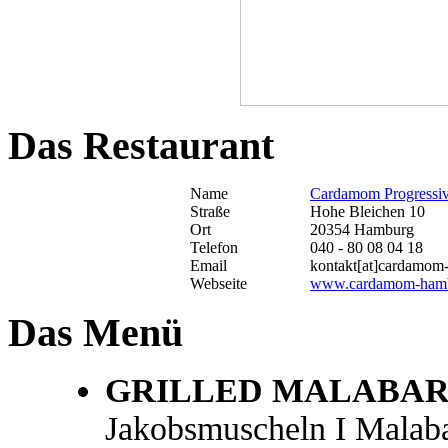
Das Restaurant
Name
Cardamom Progressiv
Straße
Hohe Bleichen 10
Ort
20354 Hamburg
Telefon
040 - 80 08 04 18
Email
kontakt[at]cardamom
Webseite
www.cardamom-hamb
Das Menü
GRILLED MALABAR
Jakobsmuscheln I Malabar