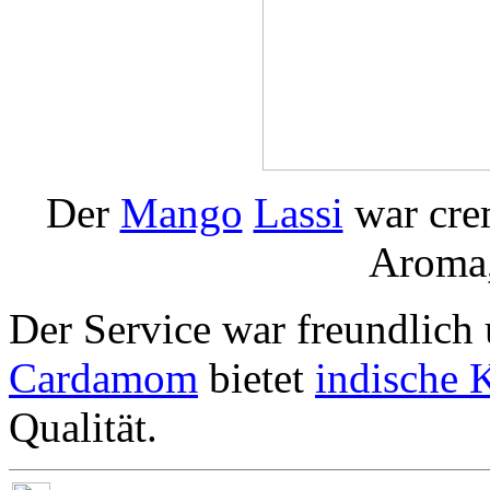
Der
Mango
Lassi
war crem
Aroma,
Der Service war freundlic
Cardamom
bietet
indische 
Qualität.