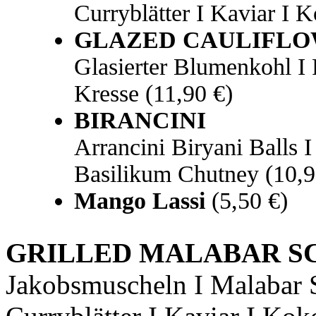
Curryblätter I Kaviar I 
GLAZED CAULIFL
Glasierter Blumenkohl I 
Kresse (11,90 €)
BIRANCINI
Arrancini Biryani Balls I
Basilikum Chutney (10,9
Mango Lassi
(5,50 €)
GRILLED MALABAR S
Jakobsmuscheln I Malabar Sa