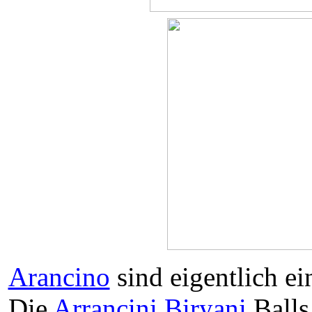
Arancino
sind eigentlich ei
Die
Arrancini
Biryani
Balls