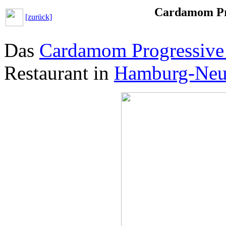
Cardamom Pro
[zurück]
Das
Cardamom Progressive 
Restaurant in
Hamburg-Neu