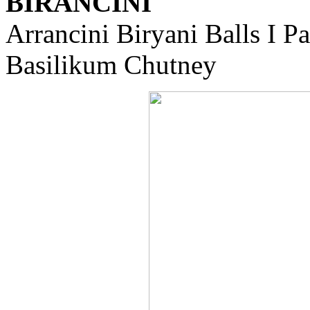
BIRANCINI
Arrancini Biryani Balls I P
Basilikum Chutney