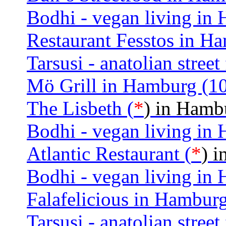
Bodhi - vegan living in
Restaurant Fesstos in H
Tarsusi - anatolian stre
Mö Grill in Hamburg (1
The Lisbeth (
*
) in Hamb
Bodhi - vegan living in
Atlantic Restaurant (
*
) 
Bodhi - vegan living in
Falafelicious in Hambur
Tarsusi - anatolian stre