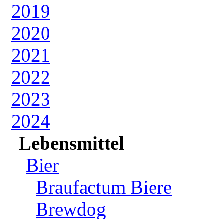
2019
2020
2021
2022
2023
2024
Lebensmittel
Bier
Braufactum Biere
Brewdog