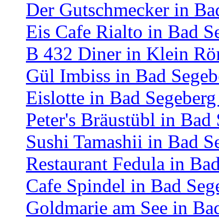
Der Gutschmecker in Ba
Eis Cafe Rialto in Bad S
B 432 Diner in Klein Rö
Gül Imbiss in Bad Segeb
Eislotte in Bad Segeberg
Peter's Bräustübl in Bad
Sushi Tamashii in Bad S
Restaurant Fedula in Ba
Cafe Spindel in Bad Seg
Goldmarie am See in Ba