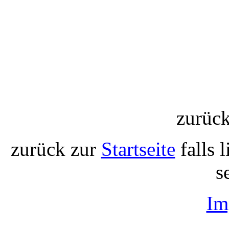
zurüc
zurück zur
Startseite
falls 
s
Im