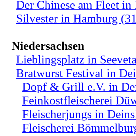
Der Chinese am Fleet in
Silvester in Hamburg (3
Niedersachsen
Lieblingsplatz in Seevet
Bratwurst Festival in De
Dopf & Grill e.V. in D
Feinkostfleischerei Dü
Fleischerjungs in Dein
Fleischerei Bömmelburg