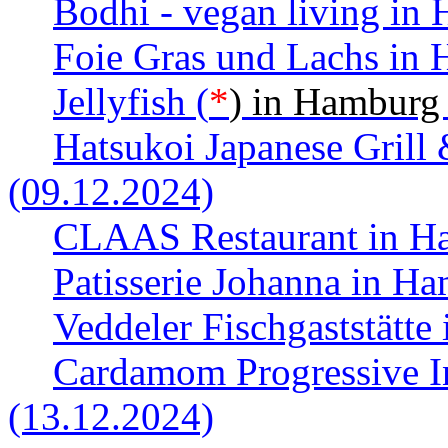
Bodhi - vegan living in
Foie Gras und Lachs in
Jellyfish (
*
) in Hamburg
Hatsukoi Japanese Grill
(09.12.2024)
CLAAS Restaurant in Ha
Patisserie Johanna in H
Veddeler Fischgaststätt
Cardamom Progressive I
(13.12.2024)