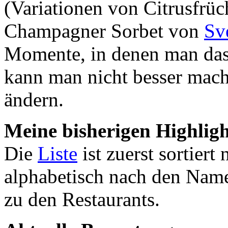
(Variationen von Citrusfrü
Champagner Sorbet von
Sv
Momente, in denen man das G
kann man nicht besser mache
ändern.
Meine bisherigen Highligh
Die
Liste
ist zuerst sortiert
alphabetisch nach den Name
zu den Restaurants.