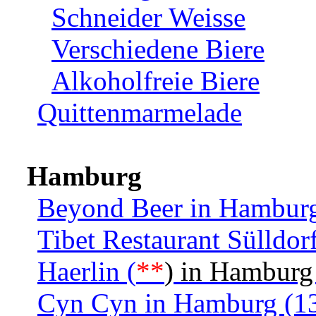
Schneider Weisse
Verschiedene Biere
Alkoholfreie Biere
Quittenmarmelade
Hamburg
Beyond Beer in Hamburg
Tibet Restaurant Sülldo
Haerlin (
**
) in Hamburg
Cyn Cyn in Hamburg (13