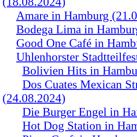
(18.08.2024)
Amare in Hamburg (21.0
Bodega Lima in Hamburg
Good One Café in Hambu
Uhlenhorster Stadtteilfe
Bolivien Hits in Hambu
Dos Cuates Mexican St
(24.08.2024)
Die Burger Engel in H
Hot Dog Station in Ha