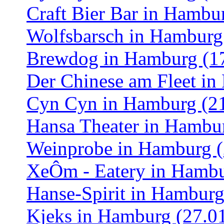
Craft Bier Bar in Hambu
Wolfsbarsch in Hamburg
Brewdog in Hamburg (1
Der Chinese am Fleet in
Cyn Cyn in Hamburg (21
Hansa Theater in Hambu
Weinprobe in Hamburg (
XeÔm - Eatery in Hambu
Hanse-Spirit in Hamburg
Kjeks in Hamburg (27.0