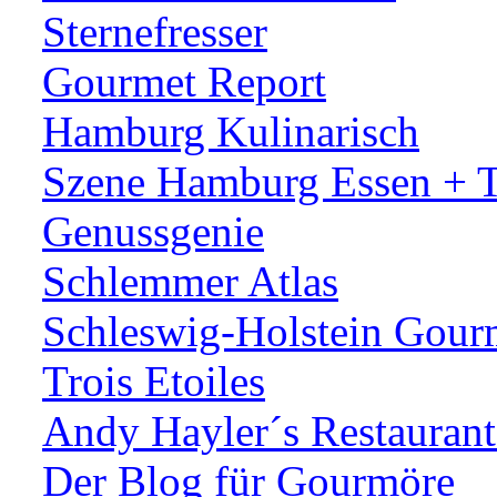
Sternefresser
Gourmet Report
Hamburg Kulinarisch
Szene Hamburg Essen + T
Genussgenie
Schlemmer Atlas
Schleswig-Holstein Gourm
Trois Etoiles
Andy Hayler´s Restauran
Der Blog für Gourmöre