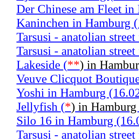
Der Chinese am Fleet in
Kaninchen in Hamburg (
Tarsusi - anatolian stre
Tarsusi - anatolian stre
Lakeside (
**
) in Hambur
Veuve Clicquot Boutiqu
Yoshi in Hamburg (16.0
Jellyfish (
*
) in Hamburg
Silo 16 in Hamburg (16.
Tarsusi - anatolian stre