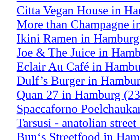
Citta Vegan House in H
More than Champagne i
Ikini Ramen in Hamburg
Joe & The Juice in Hamb
Eclair Au Café in Hambu
Dulf’s Burger in Hambur
Quan 27 in Hamburg (23
Spaccaforno Poelchauka
Tarsusi - anatolian stre
Bun‘s Streetfood in Ham