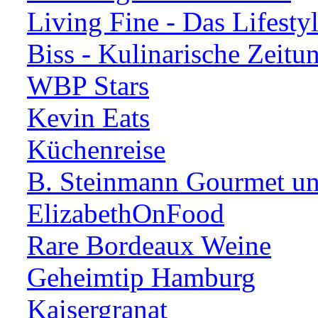
Living Fine - Das Lifesty
Biss - Kulinarische Zeitu
WBP Stars
Kevin Eats
Küchenreise
B. Steinmann Gourmet un
ElizabethOnFood
Rare Bordeaux Weine
Geheimtip Hamburg
Kaisergranat