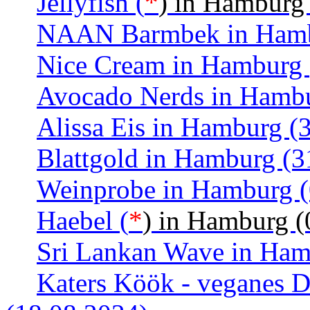
Jellyfish (
*
) in Hamburg
NAAN Barmbek in Hamb
Nice Cream in Hamburg 
Avocado Nerds in Hambu
Alissa Eis in Hamburg (
Blattgold in Hamburg (3
Weinprobe in Hamburg (
Haebel (
*
) in Hamburg (
Sri Lankan Wave in Ham
Katers Köök - veganes D