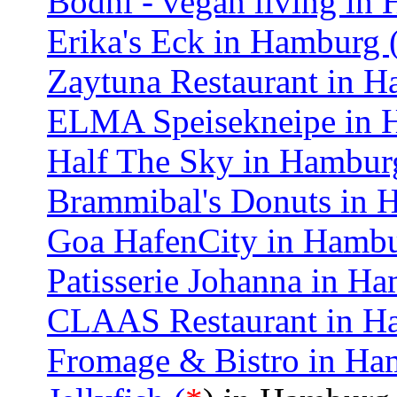
Bodhi - vegan living in
Erika's Eck in Hamburg 
Zaytuna Restaurant in H
ELMA Speisekneipe in 
Half The Sky in Hambur
Brammibal's Donuts in 
Goa HafenCity in Hambu
Patisserie Johanna in H
CLAAS Restaurant in H
Fromage & Bistro in Ha