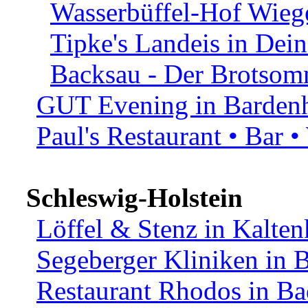
Wasserbüffel-Hof Wiege
Tipke's Landeis in Dei
Backsau - Der Brotsomm
GUT Evening in Bardenh
Paul's Restaurant • Bar 
Schleswig-Holstein
Löffel & Stenz in Kalten
Segeberger Kliniken in 
Restaurant Rhodos in Ba