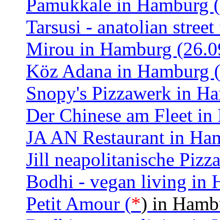
Pamukkale in Hamburg (
Tarsusi - anatolian stre
Mirou in Hamburg (26.0
Köz Adana in Hamburg (
Snopy's Pizzawerk in H
Der Chinese am Fleet in
JA AN Restaurant in Ha
Jill neapolitanische Piz
Bodhi - vegan living in
Petit Amour (
*
) in Hamb