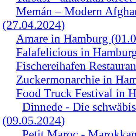
Memán – Modern Afghan
(27.04.2024)
Amare in Hamburg (01.0
Falafelicious in Hambur
Fischereihafen Restaura
Zuckermonarchie in Ham
Food Truck Festival in 
Dinnede - Die schwäbi
(09.05.2024)
Petit Maroc - Marokkan