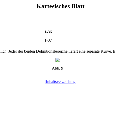
Kartesisches Blatt
1-36
1-37
ich. Jeder der beiden Definitionsbereiche liefert eine separate Kurve. I
Abb. 9
[Inhaltsverzeichnis]