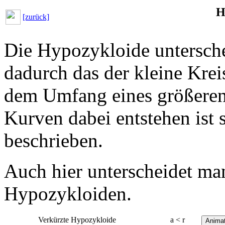
H
[zurück]
Die Hypozykloide untersche
dadurch das der kleine Krei
dem Umfang eines größeren 
Kurven dabei entstehen ist
beschrieben.
Auch hier unterscheidet ma
Hypozykloiden.
Verkürzte Hypozykloide
a < r