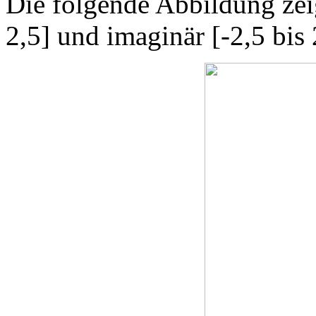
Die folgende Abbildung zeig
2,5] und imaginär [-2,5 bis 