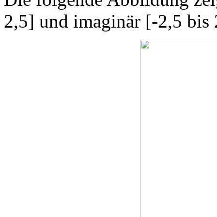
2,5] und imaginär [-2,5 bis 