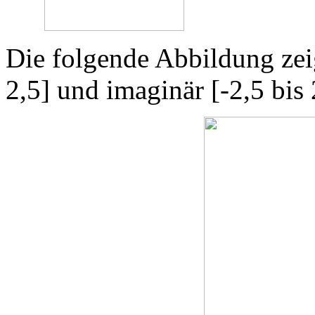
Die folgende Abbildung zeig
2,5] und imaginär [-2,5 bis 