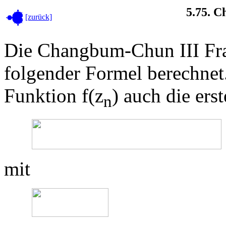
5.75. 
[zurück]
Die Changbum-Chun III Fra
folgender Formel berechnet
Funktion f(z
) auch die erst
n
mit