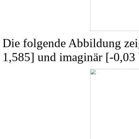
Die folgende Abbildung zeig
1,585] und imaginär [-0,03 