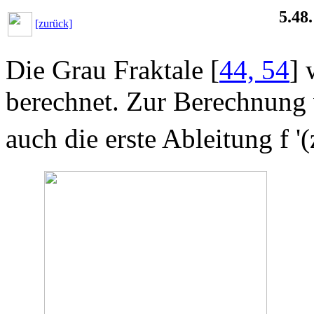
5.48
[zurück]
Die Grau Fraktale [
44, 54
] 
berechnet. Zur Berechnung 
auch die erste Ableitung f '(