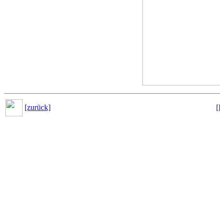
[zurück]
[