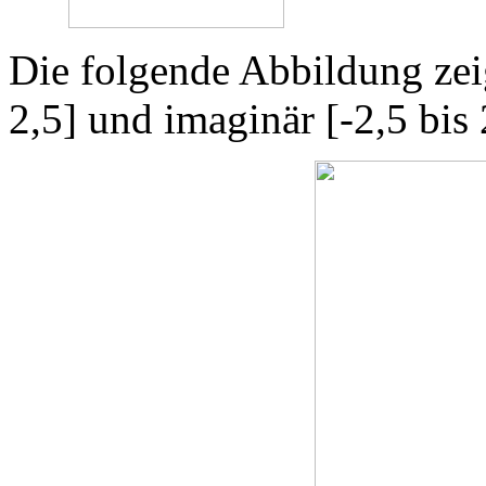
Die folgende Abbildung zeig
2,5] und imaginär [-2,5 bis 