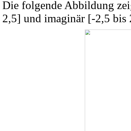
Die folgende Abbildung zeig
2,5] und imaginär [-2,5 bis 