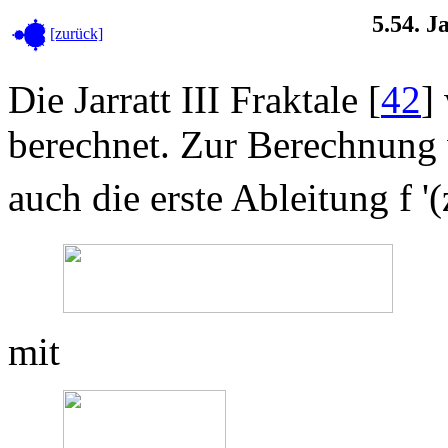
5.54. J
[zurück]
Die Jarratt III Fraktale [
42
]
berechnet. Zur Berechnung 
auch die erste Ableitung f '(
mit