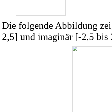
Die folgende Abbildung zeig
2,5] und imaginär [-2,5 bis 