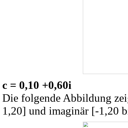
c = 0,10 +0,60i
Die folgende Abbildung zeig
1,20] und imaginär [-1,20 b