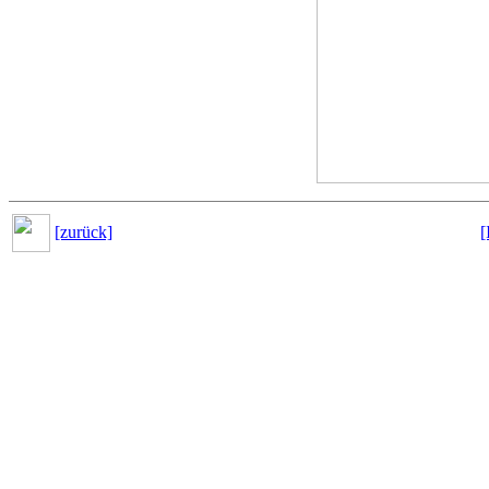
[zurück]
[