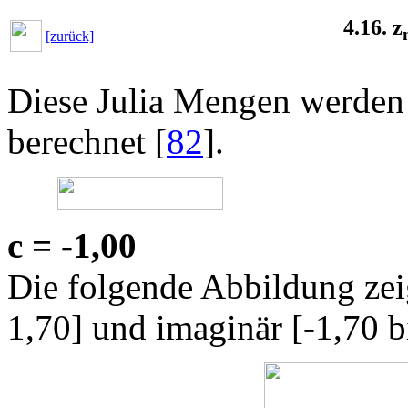
4.16. z
[zurück]
Diese Julia Mengen werden
berechnet [
82
].
c = -1,00
Die folgende Abbildung zeig
1,70] und imaginär [-1,70 b