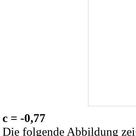
c = -0,77
Die folgende Abbildung zeig