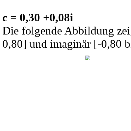
c = 0,30 +0,08i
Die folgende Abbildung zeig
0,80] und imaginär [-0,80 b