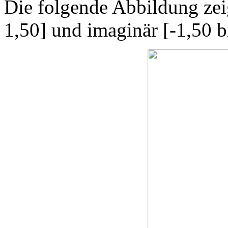
Die folgende Abbildung zeig
1,50] und imaginär [-1,50 b