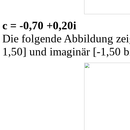
c = -0,70 +0,20i
Die folgende Abbildung zeig
1,50] und imaginär [-1,50 b