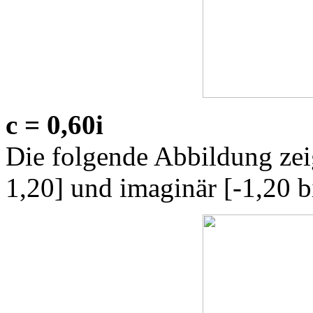
c = 0,60i
Die folgende Abbildung zeig
1,20] und imaginär [-1,20 b