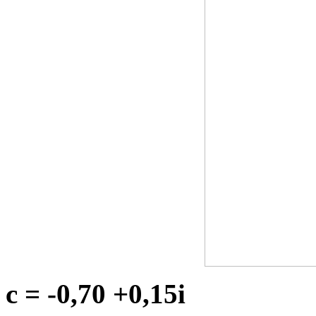
c = -0,70 +0,15i