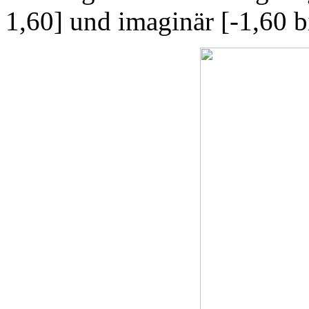
1,60] und imaginär [-1,60 b