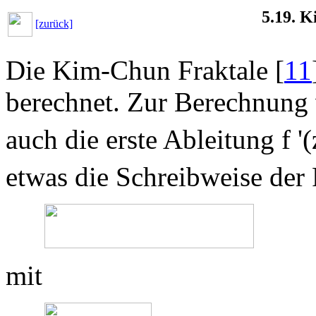
5.19. 
[zurück]
Die Kim-Chun Fraktale [
11
berechnet. Zur Berechnung 
auch die erste Ableitung f '(
etwas die Schreibweise der
mit