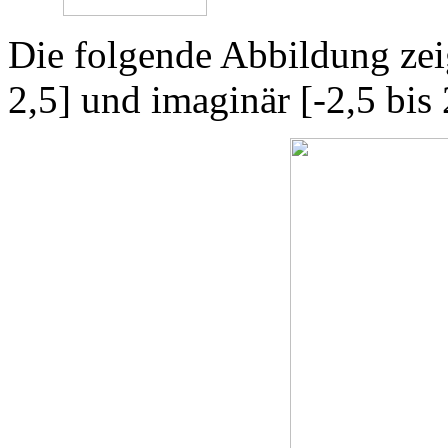
Die folgende Abbildung zeig
2,5] und imaginär [-2,5 bis 