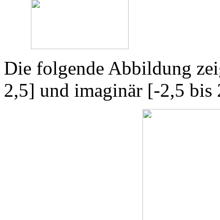
Die folgende Abbildung zeig
2,5] und imaginär [-2,5 bis 