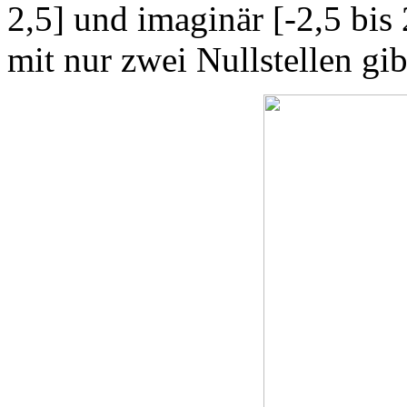
2,5] und imaginär [-2,5 bi
mit nur zwei Nullstellen gib