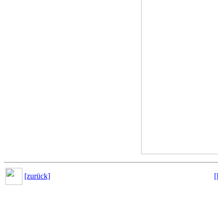
[zurück]
[