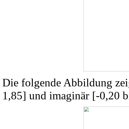
Die folgende Abbildung zeig
1,85] und imaginär [-0,20 b