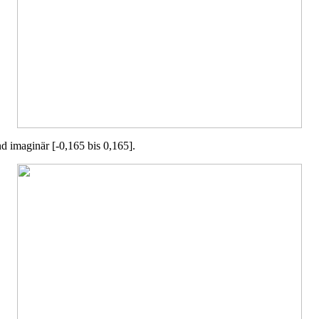
d imaginär [-0,165 bis 0,165].