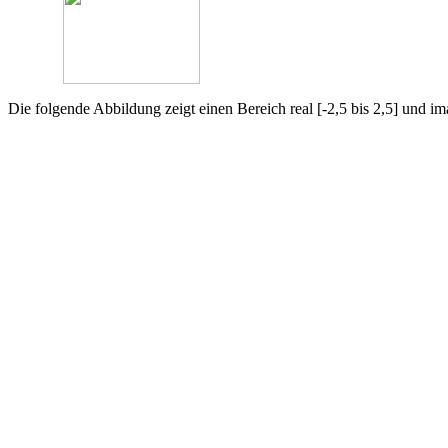
Die folgende Abbildung zeigt einen Bereich real [-2,5 bis 2,5] und ima