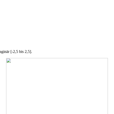
ginär [-2,5 bis 2,5].