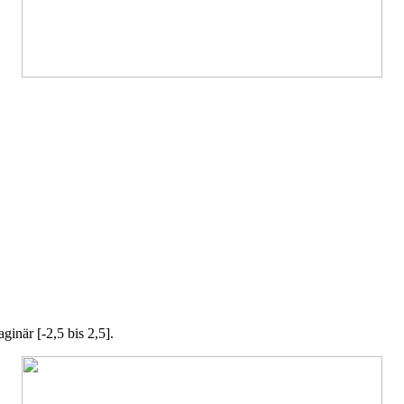
ginär [-2,5 bis 2,5].