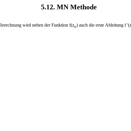
5.12. MN Methode
 Berechnung wird neben der Funktion f(z
) auch die erste Ableitung f '(
n