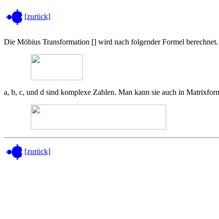
[zurück]
Die Möbius Transformation [
] wird nach folgender Formel berechnet.
a, b, c, und d sind komplexe Zahlen. Man kann sie auch in Matrixfor
[zurück]