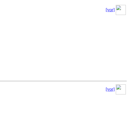
[vor]
[vor]