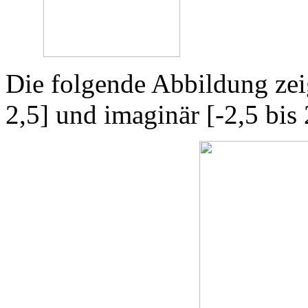
Die folgende Abbildung zeig
2,5] und imaginär [-2,5 bis 