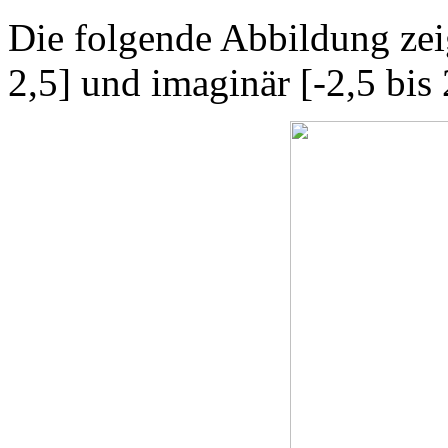
Die folgende Abbildung zeig
2,5] und imaginär [-2,5 bis 