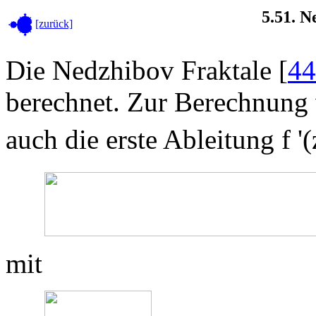
5.51. 
[zurück]
Die Nedzhibov Fraktale [
44
berechnet. Zur Berechnung 
auch die erste Ableitung f '(
mit