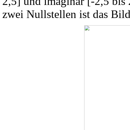
2,5] und imaginär [-2,5 bis
zwei Nullstellen ist das Bild 