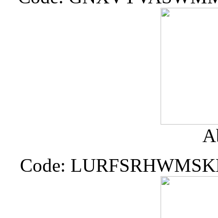
A
Code: LURFSRHWMS