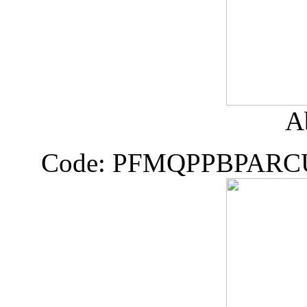
A
Code: PFMQPPBPAR