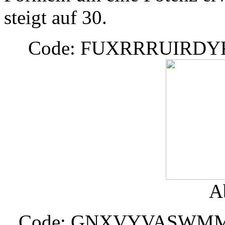
steigt auf 30.
Code: FUXRRRUIRD
A
Code: GNXVYVASWM