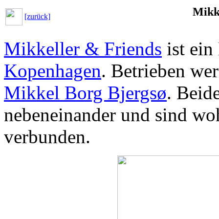
Mikk
[zurück]
Mikkeller & Friends
ist ein
Kopenhagen
. Betrieben we
Mikkel Borg Bjergsø
. Beid
nebeneinander und sind wo
verbunden.