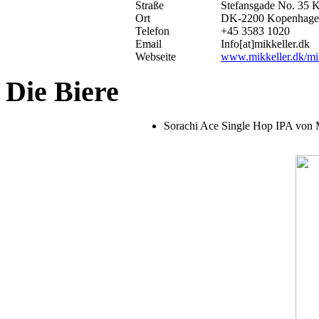
Straße
Stefansgade No. 35 K
Ort
DK-2200 Kopenhage
Telefon
+45 3583 1020
Email
Info[at]mikkeller.dk
Webseite
www.mikkeller.dk/mik
Die Biere
Sorachi Ace Single Hop IPA von M