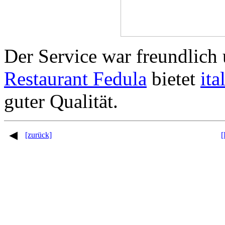
Der Service war freundlic
Restaurant Fedula
bietet
ita
guter Qualität.
[zurück]
[