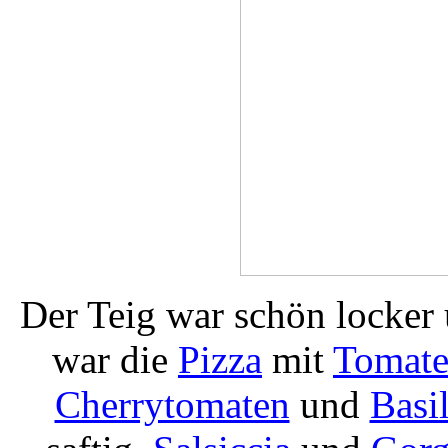
Der Teig war schön locker 
war die
Pizza
mit
Tomate
Cherrytomaten
und
Basi