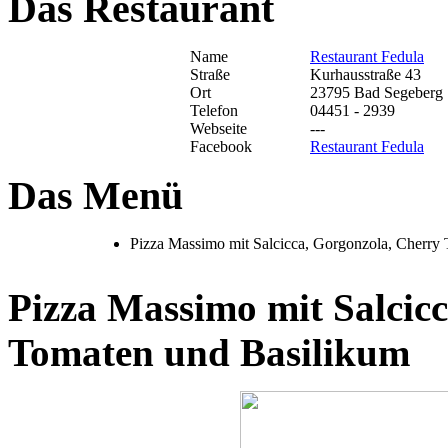
Das Restaurant
Name
Restaurant Fedula
Straße
Kurhausstraße 43
Ort
23795 Bad Segeberg
Telefon
04451 - 2939
Webseite
---
Facebook
Restaurant Fedula
Das Menü
Pizza Massimo mit Salcicca, Gorgonzola, Cherry 
Pizza Massimo mit Salcic
Tomaten und Basilikum