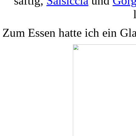
saftig,
Salsiccia
und
Gorg
Zum Essen hatte ich ein Gl