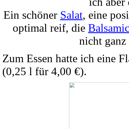
ich aber
Ein schöner
Salat
, eine po
optimal reif, die
Balsami
nicht ganz 
Zum Essen hatte ich eine F
(0,25 l für 4,00 €).