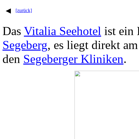
[zurück]
Das
Vitalia Seehotel
ist ein
Segeberg
, es liegt direkt a
den
Segeberger Kliniken
.