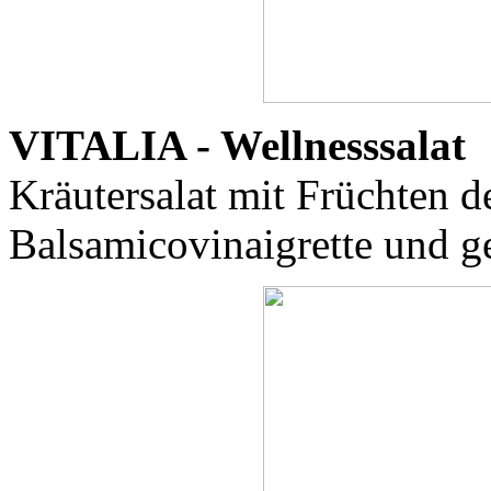
VITALIA - Wellnesssalat
Kräutersalat mit Früchten 
Balsamicovinaigrette und ge