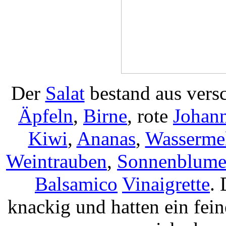
Der
Salat
bestand aus vers
Äpfeln
,
Birne
, rote
Johann
Kiwi
,
Ananas
,
Wasserme
Weintrauben
,
Sonnenblume
Balsamico
Vinaigrette
.
knackig und hatten ein fein