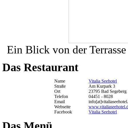
Ein Blick von der Terrasse
Das Restaurant
Name
Vitalia Seehotel
Straße
Am Kurpark 3
Ort
23795 Bad Segeberg
Telefon
04451 - 8028
Email
info[at]vitaliaseehotel
Webseite
www.vitaliaseehotel.
Facebook
Vitalia Seehotel
Das Menü