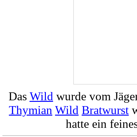
Das
Wild
wurde vom Jäge
Thymian
Wild
Bratwurst
w
hatte ein feine