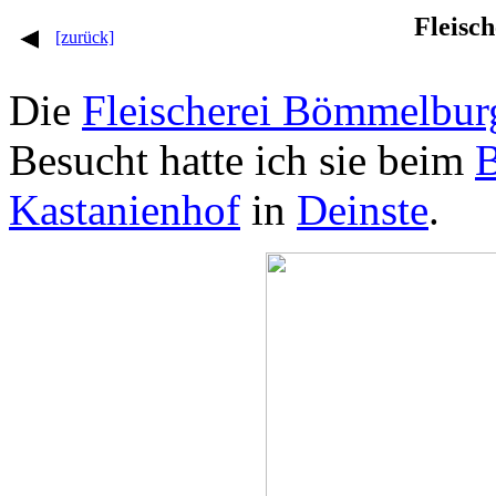
Fleisc
[zurück]
Die
Fleischerei Bömmelbur
Besucht hatte ich sie beim
B
Kastanienhof
in
Deinste
.