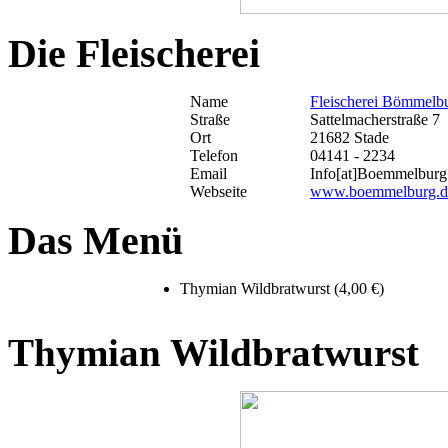
Die Fleischerei
Name
Fleischerei Bömmelb
Straße
Sattelmacherstraße 7
Ort
21682 Stade
Telefon
04141 - 2234
Email
Info[at]Boemmelburg
Webseite
www.boemmelburg.d
Das Menü
Thymian Wildbratwurst (4,00 €)
Thymian Wildbratwurst