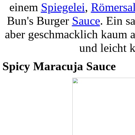
einem
Spiegelei
,
Römersal
Bun's Burger
Sauce
. Ein s
aber geschmacklich kaum a
und leicht k
Spicy Maracuja Sauce