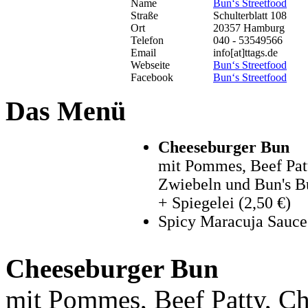
Name
Bun‘s Streetfood
Straße
Schulterblatt 108
Ort
20357 Hamburg
Telefon
040 - 53549566
Email
info[at]ttags.de
Webseite
Bun‘s Streetfood
Facebook
Bun‘s Streetfood
Das Menü
Cheeseburger Bun
mit Pommes, Beef Pat
Zwiebeln und Bun's Bu
+ Spiegelei (2,50 €)
Spicy Maracuja Sauce 
Cheeseburger Bun
mit Pommes, Beef Patty, Ch