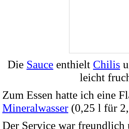
Die
Sauce
enthielt
Chilis
u
leicht fruc
Zum Essen hatte ich eine F
Mineralwasser
(0,25 l für 2
Der Service war freundlic