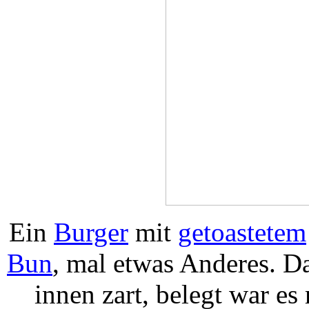
Ein
Burger
mit
getoastetem
Bun
, mal etwas Anderes. D
innen zart, belegt war e