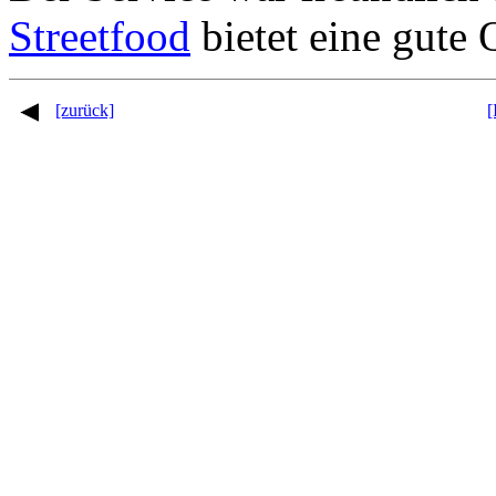
Streetfood
bietet eine gute Q
[zurück]
[