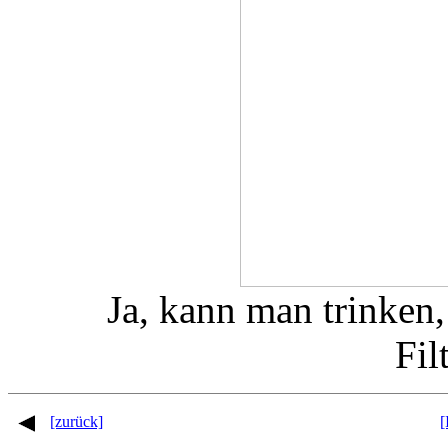
Ja, kann man trinken,
Fil
[zurück]
[