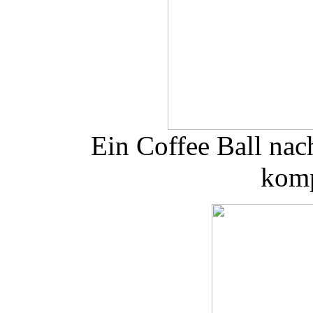
Ein Coffee Ball nac
komp