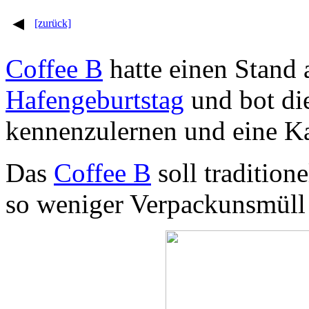
[zurück]
Coffee B
hatte einen Stand
Hafengeburtstag
und bot di
kennenzulernen und eine Ka
Das
Coffee B
soll tradition
so weniger Verpackunsmüll