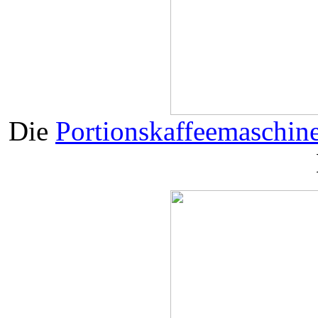
Die
Portionskaffeemaschin