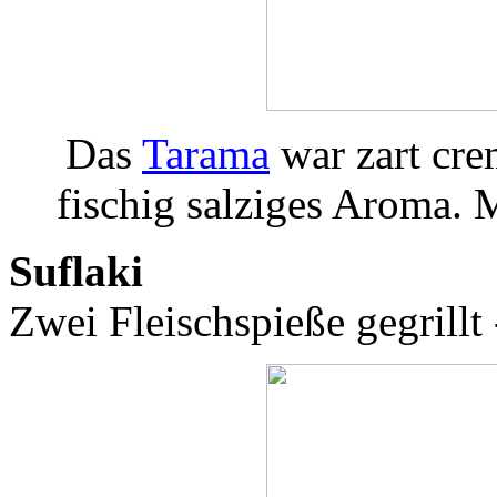
Das
Tarama
war zart crem
fischig salziges Aroma. M
Suflaki
Zwei Fleischspieße gegrillt 