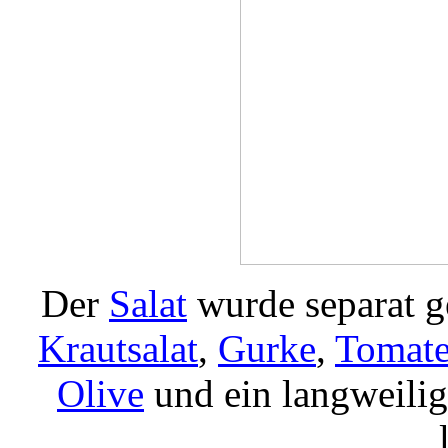
Der
Salat
wurde separat ge
Krautsalat
,
Gurke
,
Tomat
Olive
und ein langweili