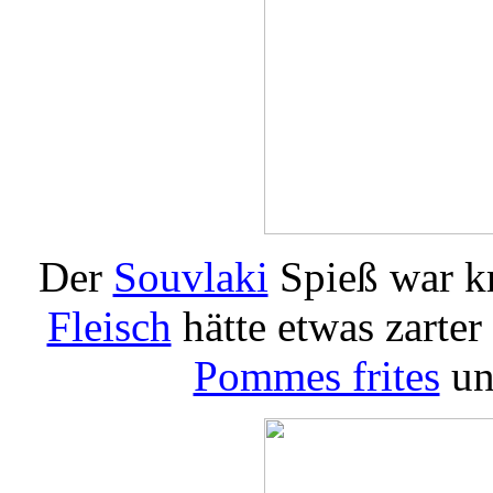
Der
Souvlaki
Spieß war kr
Fleisch
hätte etwas zarte
Pommes frites
u