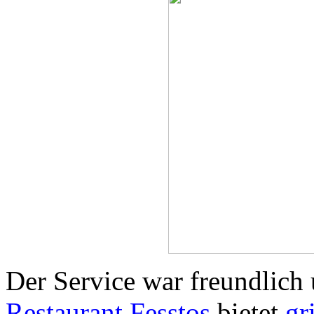
Der Service war freundlic
Restaurant Fesstos
bietet
gr