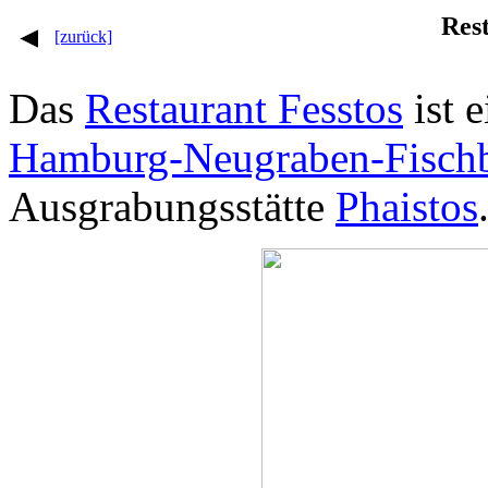
Rest
[zurück]
Das
Restaurant Fesstos
ist 
Hamburg-Neugraben-Fisch
Ausgrabungsstätte
Phaistos