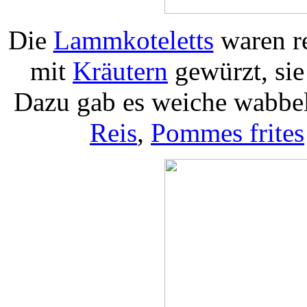
Die
Lammkoteletts
waren re
mit
Kräutern
gewürzt, sie
Dazu gab es weiche wabbe
Reis
,
Pommes frites