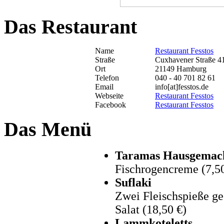
Das Restaurant
Name
Restaurant Fesstos
Straße
Cuxhavener Straße 4
Ort
21149 Hamburg
Telefon
040 - 40 701 82 61
Email
info[at]fesstos.de
Webseite
Restaurant Fesstos
Facebook
Restaurant Fesstos
Das Menü
Taramas Hausgemac
Fischrogencreme (7,50
Suflaki
Zwei Fleischspieße geg
Salat (18,50 €)
Lammkoteletts