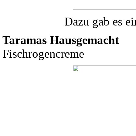
Dazu gab es e
Taramas Hausgemacht
Fischrogencreme