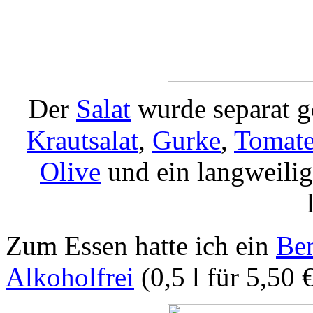
Der
Salat
wurde separat ge
Krautsalat
,
Gurke
,
Tomat
Olive
und ein langweili
Zum Essen hatte ich ein
Ben
Alkoholfrei
(0,5 l für 5,50 €