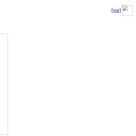
[vor]