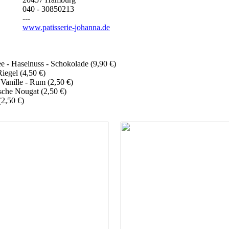
040 - 30850213
---
www.patisserie-johanna.de
ee - Haselnuss - Schokolade (9,90 €)
iegel (4,50 €)
Vanille - Rum (2,50 €)
rsche Nougat (2,50 €)
(2,50 €)