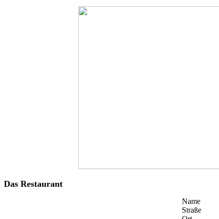
Das Restaurant
Name
Straße
Ort