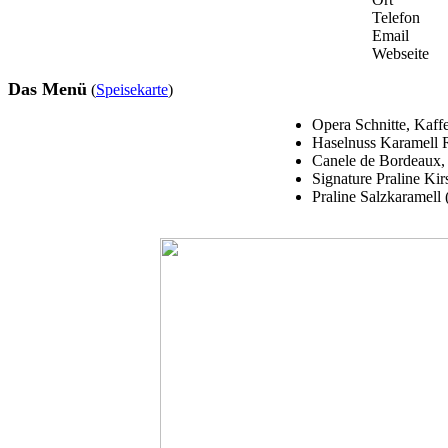
Telefon
Email
Webseite
Das Menü
(
Speisekarte
)
Opera Schnitte, Kaff
Haselnuss Karamell R
Canele de Bordeaux, 
Signature Praline Ki
Praline Salzkaramell 