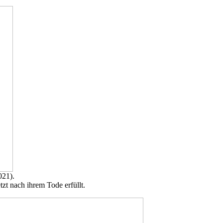
021).
zt nach ihrem Tode erfüllt.