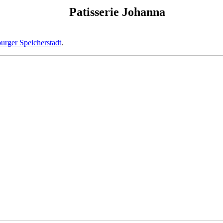
Patisserie Johanna
rger Speicherstadt
.