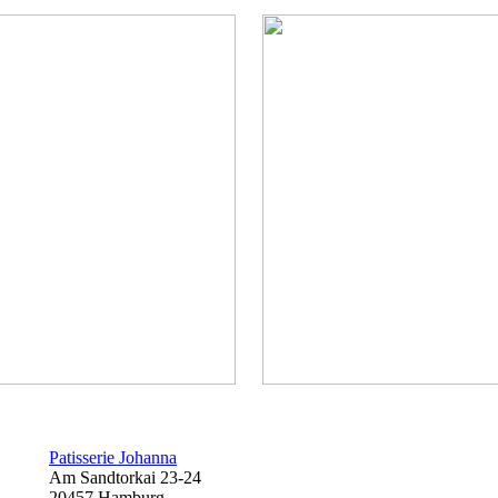
Patisserie Johanna
Am Sandtorkai 23-24
20457 Hamburg