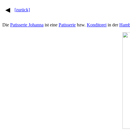
[zurück]
Die
Patisserie Johanna
ist eine
Patisserie
bzw.
Konditorei
in der
Hambu