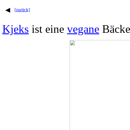
[zurück]
Kjeks
ist eine
vegane
Bäcke