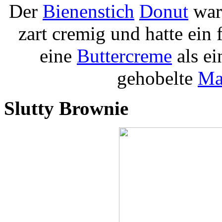
Der
Bienenstich
Donut
war 
zart cremig und hatte ein
eine
Buttercreme
als e
gehobelte
Ma
Slutty Brownie