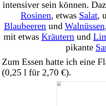
intensiver sein können. Da
Rosinen
, etwas
Salat
, 
Blaubeeren
und
Walnüssen
mit etwas
Kräutern
und
Lim
pikante
Sa
Zum Essen hatte ich eine F
(0,25 l für 2,70 €).