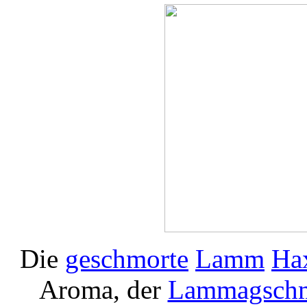
Die
geschmorte
Lamm
Ha
Aroma, der
Lammagsch