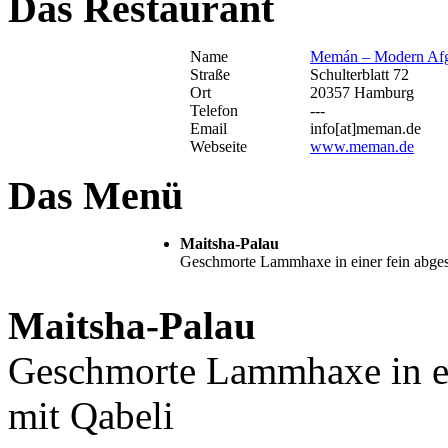
Das Restaurant
Name
Memán – Modern Afg
Straße
Schulterblatt 72
Ort
20357 Hamburg
Telefon
---
Email
info[at]meman.de
Webseite
www.meman.de
Das Menü
Maitsha-Palau
Geschmorte Lammhaxe in einer fein abges
Maitsha-Palau
Geschmorte Lammhaxe in ei
mit Qabeli