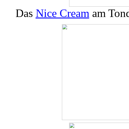
Das
Nice Cream
am Tonde