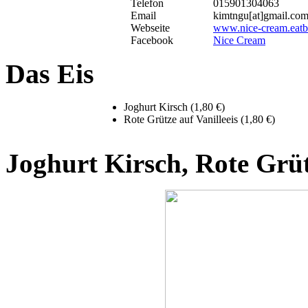
Telefon
015901304063
Email
kimtngu[at]gmail.co
Webseite
www.nice-cream.eat
Facebook
Nice Cream
Das Eis
Joghurt Kirsch (1,80 €)
Rote Grütze auf Vanilleeis (1,80 €)
Joghurt Kirsch, Rote Grüt