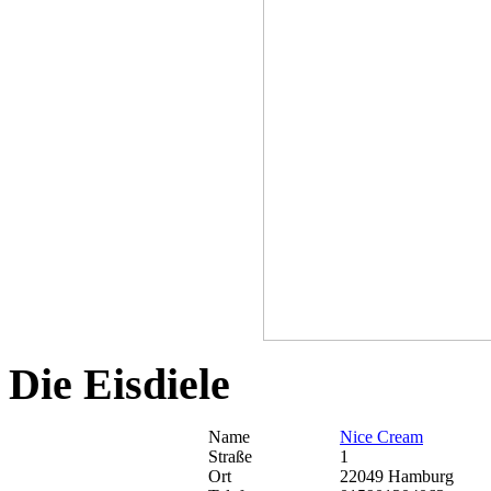
Die Eisdiele
Name
Nice Cream
Straße
1
Ort
22049 Hamburg