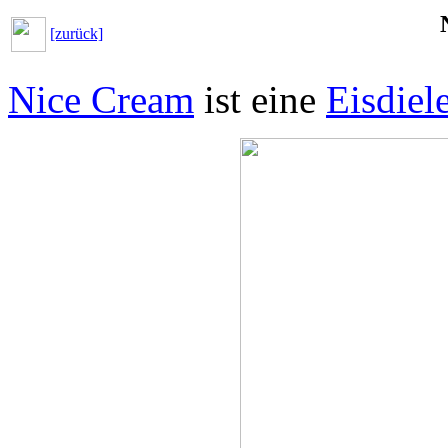
[zurück]
Nice Cream
ist eine
Eisdiel