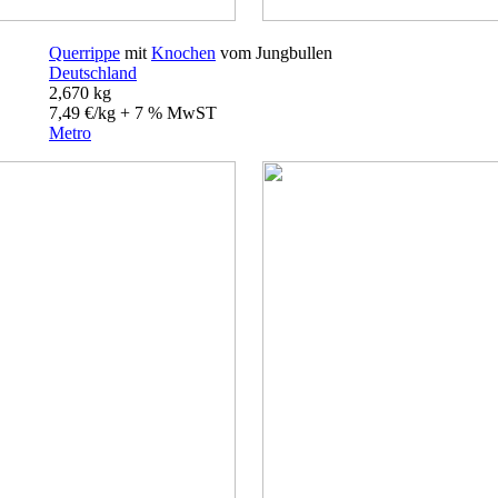
Querrippe
mit
Knochen
vom Jungbullen
Deutschland
2,670 kg
7,49 €/kg + 7 % MwST
Metro