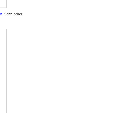
en
. Sehr lecker.