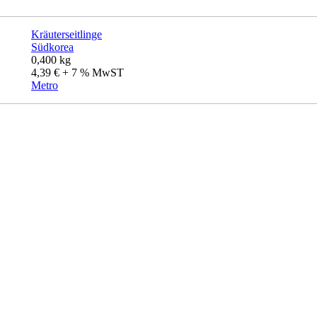
Kräuterseitlinge
Südkorea
0,400 kg
4,39 € + 7 % MwST
Metro