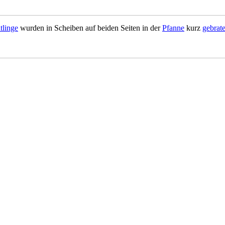
tlinge
wurden in Scheiben auf beiden Seiten in der
Pfanne
kurz
gebrat