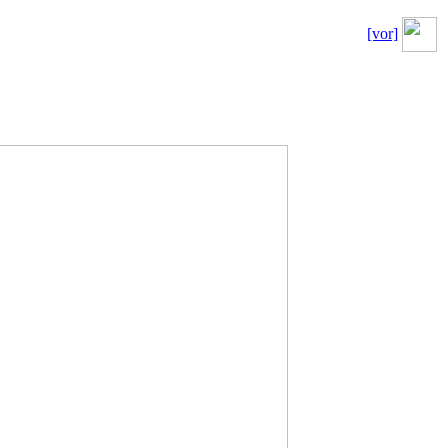
[vor]