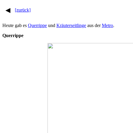
[zurück]
Heute gab es
Querrippe
und
Kräuterseitlinge
aus der
Metro
.
Querrippe