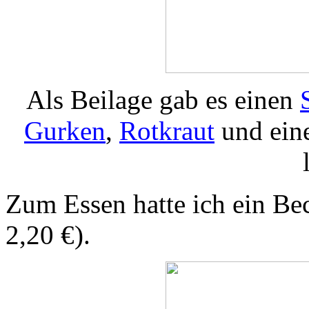
Als Beilage gab es einen
Gurken
,
Rotkraut
und ein
Zum Essen hatte ich ein Be
2,20 €).