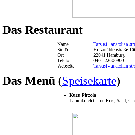
Das Restaurant
Name
Tarsusi - anatolian str
Straße
Holzmühlenstraße 10
Ort
22041 Hamburg
Telefon
040 - 22600990
Webseite
Tarsusi - anatolian str
Das Menü
(
Speisekarte
)
Kuzu Pirzola
Lammkoteletts mit Reis, Salat, Ca