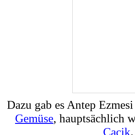
Dazu gab es Antep Ezmesi 
Gemüse
, hauptsächlich 
Cacik
.