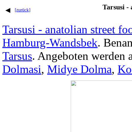
Tarsusi - 
[zurück]
Tarsusi - anatolian street fo
Hamburg-Wandsbek
. Benan
Tarsus
. Angeboten werden a
Dolmasi
,
Midye Dolma
,
Ko