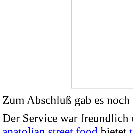
Zum Abschluß gab es noch 
Der Service war freundlic
anatolian street food
bietet