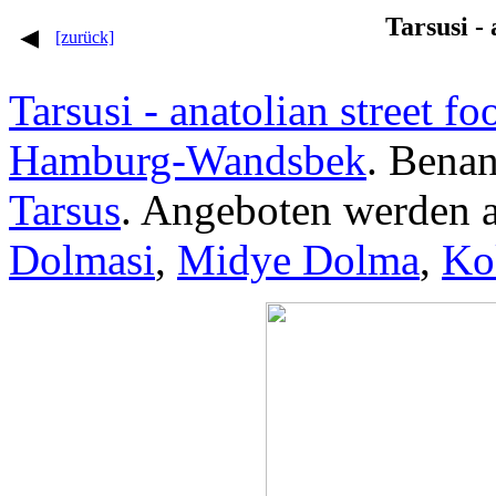
Tarsusi - 
[zurück]
Tarsusi - anatolian street fo
Hamburg-Wandsbek
. Benan
Tarsus
. Angeboten werden a
Dolmasi
,
Midye Dolma
,
Ko