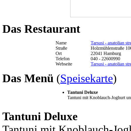
Das Restaurant
Name
Tarsusi - anatolian str
Straße
Holzmühlenstraße 10
Ort
22041 Hamburg
Telefon
040 - 22600990
Webseite
Tarsusi - anatolian str
Das Menü
(
Speisekarte
)
Tantuni Deluxe
Tantuni mit Knoblauch-Joghurt un
Tantuni Deluxe
Tantuni mit Knoblauch-Jog