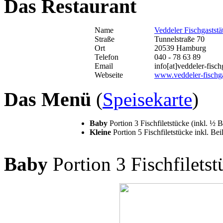
Das Restaurant
Name
Veddeler Fischgaststä
Straße
Tunnelstraße 70
Ort
20539 Hamburg
Telefon
040 - 78 63 89
Email
info[at]veddeler-fisch
Webseite
www.veddeler-fischga
Das Menü
(
Speisekarte
)
Baby
Portion 3 Fischfiletstücke (inkl. ½ B
Kleine
Portion 5 Fischfiletstücke inkl. Bei
Baby
Portion 3 Fischfiletst