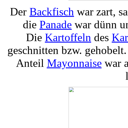
Der
Backfisch
war zart, sa
die
Panade
war dünn und
Die
Kartoffeln
des
Kar
geschnitten bzw. gehobelt
Anteil
Mayonnaise
war a