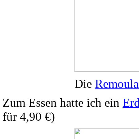
Die
Remoula
Zum Essen hatte ich ein
Erd
für 4,90 €)