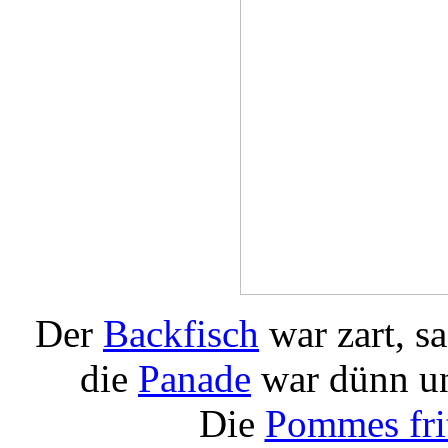
Der
Backfisch
war zart, sa
die
Panade
war dünn und
Die
Pommes fri