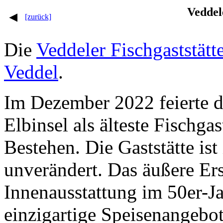
Veddel
[zurück]
Die
Veddeler Fischgaststätt
Veddel
.
Im Dezember 2022 feierte di
Elbinsel als älteste Fischga
Bestehen. Die Gaststätte ist
unverändert. Das äußere Er
Innenausstattung im 50er-Ja
einzigartige Speisenangebo