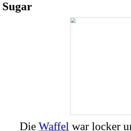
Sugar
Die
Waffel
war locker un