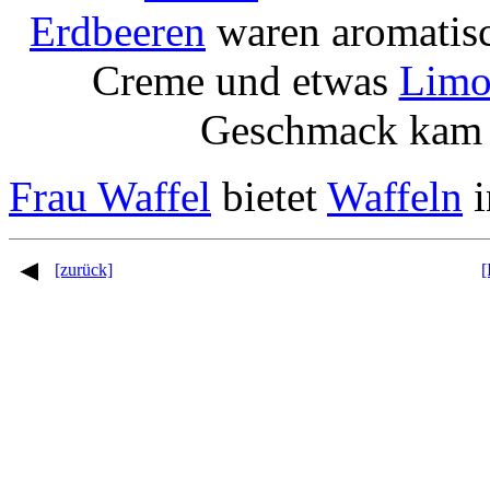
Erdbeeren
waren aromatisc
Creme und etwas
Limo
Geschmack kam g
Frau Waffel
bietet
Waffeln
i
[zurück]
[