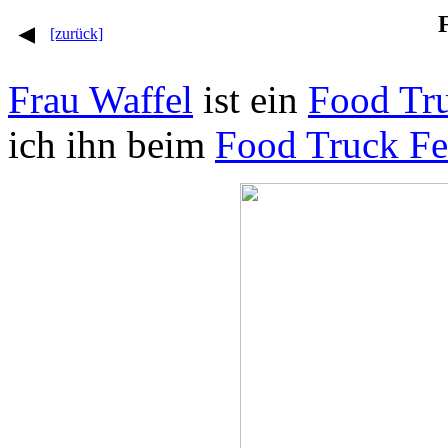
[zurück]
Frau Waffel
ist ein
Food Tr
ich ihn beim
Food Truck Fe