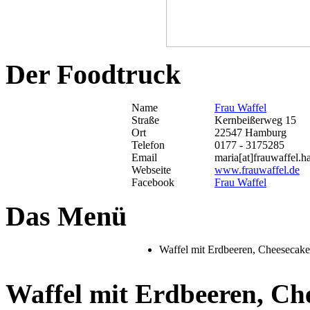
Der Foodtruck
Name
Frau Waffel
Straße
Kernbeißerweg 15
Ort
22547 Hamburg
Telefon
0177 - 3175285
Email
maria[at]frauwaffel.
Webseite
www.frauwaffel.de
Facebook
Frau Waffel
Das Menü
Waffel mit Erdbeeren, Cheesecak
Waffel mit Erdbeeren, C