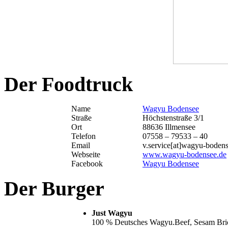
Der Foodtruck
Name
Wagyu Bodensee
Straße
Höchstenstraße 3/1
Ort
88636 Illmensee
Telefon
07558 – 79533 – 40
Email
v.service[at]wagyu-boden
Webseite
www.wagyu-bodensee.de
Facebook
Wagyu Bodensee
Der Burger
Just Wagyu
100 % Deutsches Wagyu.Beef, Sesam Brioc