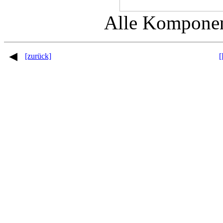
Alle Komponen
[zurück]
[