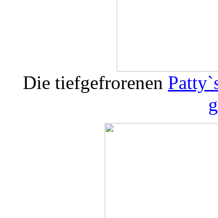
Die tiefgefrorenen
Patty`
g