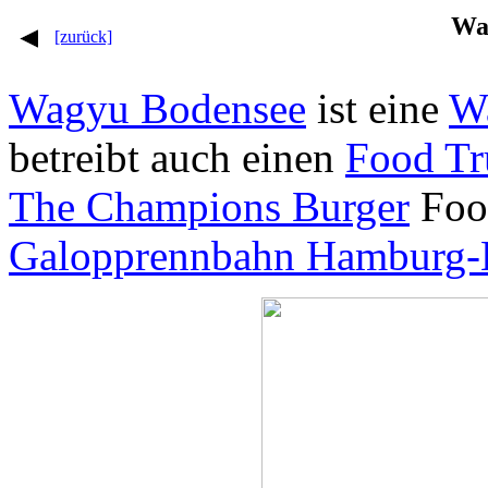
Wa
[zurück]
Wagyu Bodensee
ist eine
W
betreibt auch einen
Food Tr
The Champions Burger
Food
Galopprennbahn Hamburg-