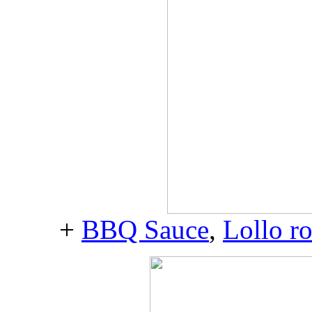
+
BBQ Sauce
,
Lollo r