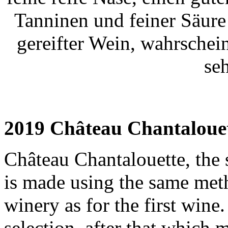
Tanninen und feiner Säure
gereifter Wein, wahrsche
seh
2019 Château Chantaloue
Château Chantalouette, the 
is made using the same meth
winery as for the first wine
selection, after that which 