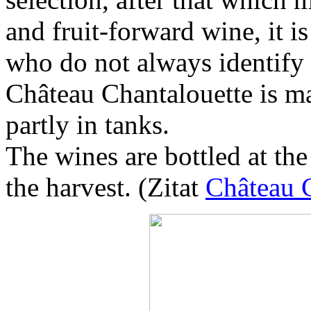
and fruit-forward wine, it i
who do not always identify 
Château Chantalouette is ma
partly in tanks.
The wines are bottled at th
the harvest. (Zitat
Château 