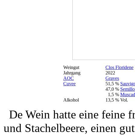
Weingut
Clos Floridene
Jahrgang
2022
AOC
Graves
Cuvee
51,5 %
Sauvig
47,0 %
Semillo
1,5 %
Muscad
Alkohol
13,5 % Vol.
De Wein hatte eine feine f
und Stachelbeere, einen gu