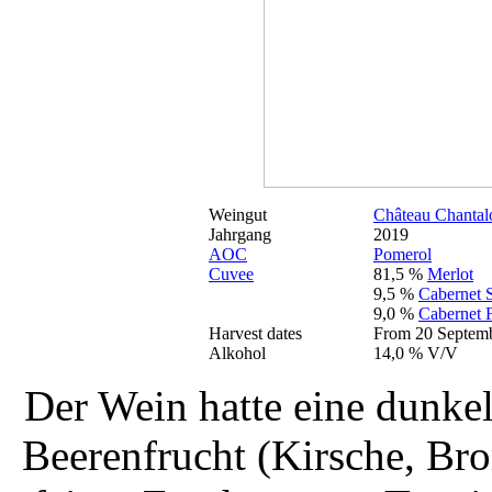
Weingut
Château Chantal
Jahrgang
2019
AOC
Pomerol
Cuvee
81,5 %
Merlot
9,5 %
Cabernet 
9,0 %
Cabernet 
Harvest dates
From 20 Septemb
Alkohol
14,0 % V/V
Der Wein hatte eine dunkel
Beerenfrucht (Kirsche, Br