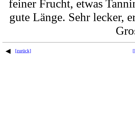
feiner Frucht, etwas Tann
gute Länge. Sehr lecker, 
Gro
[zurück]
[