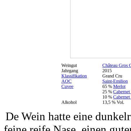
Weingut
Château Gros C
Jahrgang
2015
Klassifikation
Grand Cru
AOC
Saint-Emilion
Cuvee
65 %
Merlot
25 %
Cabernet
10 %
Cabernet
Alkohol
13,5 % Vol.
De Wein hatte eine dunkelro
feine reife Nase, einen gut