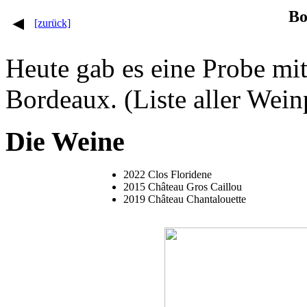
Bo
[zurück]
Heute gab es eine Probe mi
Bordeaux. (Liste aller Wei
Die Weine
2022 Clos Floridene
2015 Château Gros Caillou
2019 Château Chantalouette